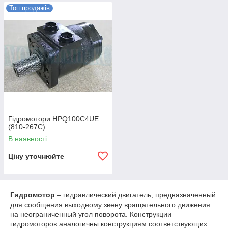
Топ продажів
Гідромотори HPQ100C4UE
(810-267С)
В наявності
Ціну уточнюйте
Гидромотор
– гидравлический двигатель, предназначенный
для сообщения выходному звену вращательного движения
на неограниченный угол поворота. Конструкции
гидромоторов аналогичны конструкциям соответствующих