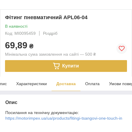
Фітинг пневматичний APL06-04
В наявності
Код: MI0095459
Роздріб
69,89
₴
Мінімальна сума замовлення на сайті — 500 ₴
Купити
пис
Характеристики
Доставка
Оплата
Умови пове
Опис
Посилання на технічну документацію:
https://motorimpex.ua/ua/products/fitingi-tsangovi-one-touch-in