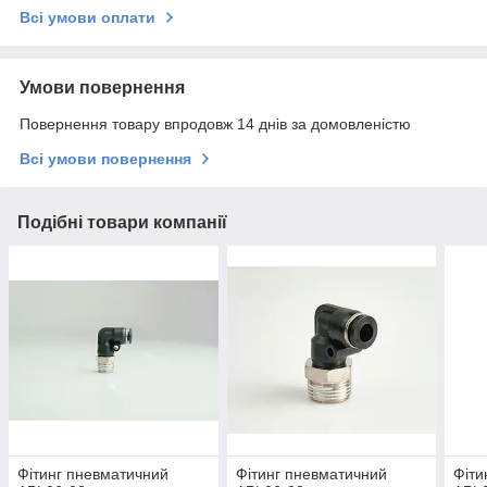
Всі умови оплати
Умови повернення
Повернення товару впродовж 14 днів за домовленістю
Всі умови повернення
Подібні товари компанії
Фітинг пневматичний
Фітинг пневматичний
Фіти