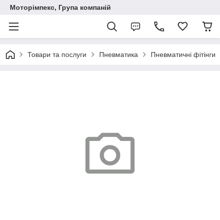
Моторімпекс, Група компаній
Товари та послуги
Пневматика
Пневматичні фітінги