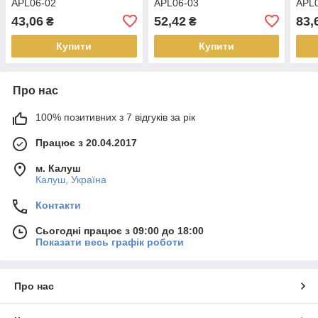
APL06-02
APL06-03
APL
43,06
52,42
83,
₴
₴
Купити
Купити
Про нас
100% позитивних з 7 відгуків за рік
Працює з 20.04.2017
м. Калуш
Калуш, Україна
Контакти
Сьогодні працює з 09:00 до 18:00
Показати весь графік роботи
Про нас