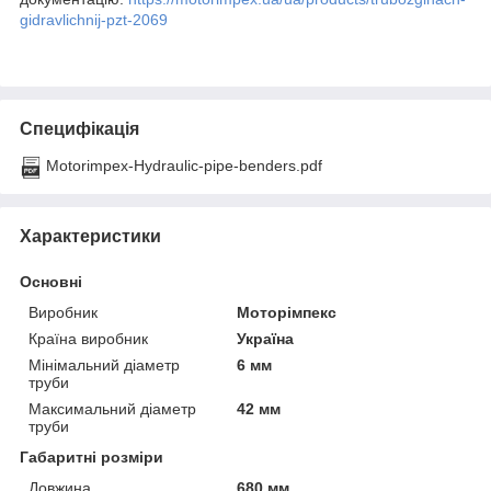
gidravlichnij-pzt-2069
Специфікація
Motorimpex-Hydraulic-pipe-benders.pdf
Характеристики
Основні
Виробник
Моторімпекс
Країна виробник
Україна
Мінімальний діаметр
6 мм
труби
Максимальний діаметр
42 мм
труби
Габаритні розміри
Довжина
680 мм