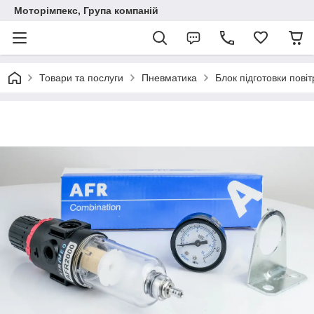
Моторімпекс, Група компаній
Товари та послуги
Пневматика
Блок підготовки повіт