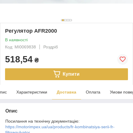
Регулятор AFR2000
В наявності
Код: MI0069838
Роздріб
518,54
₴
Купити
пис
Характеристики
Доставка
Оплата
Умови пове
Опис
Посилання на технічну документацію:
https://motorimpex.ua/ua/products/fr-kombinatsiya-serii-fr-
filtrregulyator