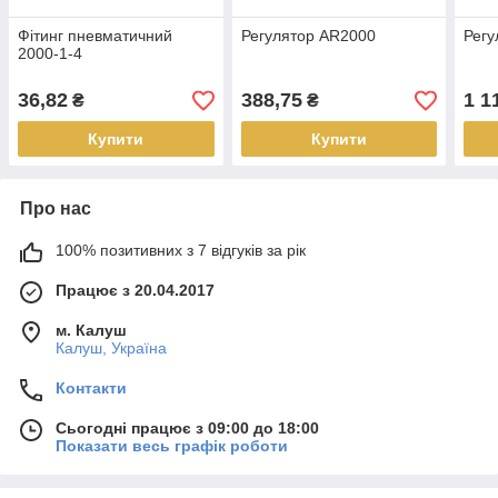
Фітинг пневматичний
Регулятор AR2000
Регу
2000-1-4
36,82
388,75
1 1
₴
₴
Купити
Купити
Про нас
100% позитивних з 7 відгуків за рік
Працює з 20.04.2017
м. Калуш
Калуш, Україна
Контакти
Сьогодні працює з 09:00 до 18:00
Показати весь графік роботи