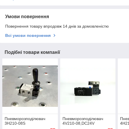
Умови повернення
Повернення товару впродовж 14 днів за домовленістю
Всі умови повернення
Подібні товари компанії
Пневморозподілювач
Пневморозподілювач
Пне
3H210-08S
4V210-08,DC24V
4H2