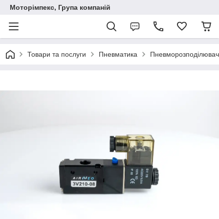
Моторімпекс, Група компаній
Товари та послуги
Пневматика
Пневморозподілювач