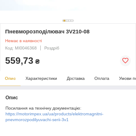
Пневморозподілювач 3V210-08
Немає в наявності
Код: MI0046368
Роздріб
559,73
₴
Опис
Характеристики
Доставка
Оплата
Умови п
Опис
Посилання на технічну документацію:
https://motorimpex.ua/ua/products/elektromagnitni-
pnevmorozpodilyuvachi-serii-3v1