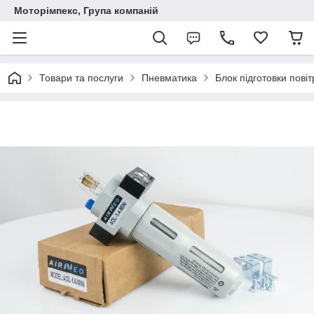
Моторімпекс, Група компаній
Товари та послуги
Пневматика
Блок підготовки повіт