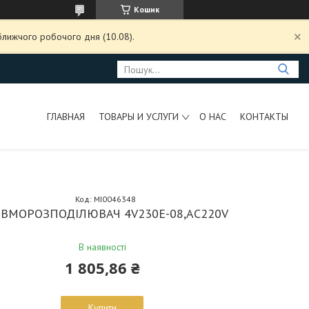
Кошик
ближчого робочого дня (10.08).
ГЛАВНАЯ
ТОВАРЫ И УСЛУГИ
О НАС
КОНТАКТЫ
Код:
MI0046348
ВМОРОЗПОДІЛЮВАЧ 4V230E-08,AC220V
В наявності
1 805,86 ₴
Купити