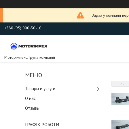
Зараз у компанії не
+380 (95) 000-30-10
Моторімпекс, Група компаній
Товары и услуги
О нас
Отзывы
ГРАФІК РОБОТИ