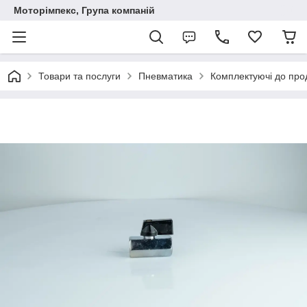
Моторімпекс, Група компаній
Товари та послуги
Пневматика
Комплектуючі до про