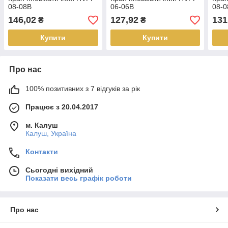
08-08B
06-06B
08-0
146,02
127,92
131
₴
₴
Купити
Купити
Про нас
100% позитивних з 7 відгуків за рік
Працює з 20.04.2017
м. Калуш
Калуш, Україна
Контакти
Сьогодні вихідний
Показати весь графік роботи
Про нас