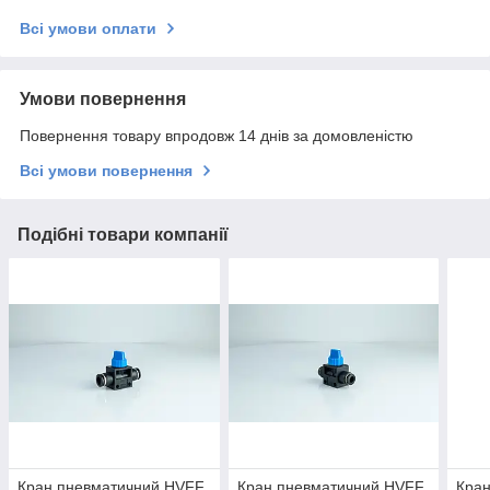
Всі умови оплати
Умови повернення
Повернення товару впродовж 14 днів за домовленістю
Всі умови повернення
Подібні товари компанії
Кран пневматичний HVFF
Кран пневматичний HVFF
Кра