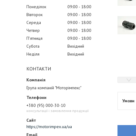
Понеділок
09:00
18:00
Вівторок
09:00
18:00
Середа
09:00
18:00
Четвер
09:00
18:00
Пʼятниця
09:00
18:00
Субота
Вихідний
Неділя
Вихідний
КОНТАКТИ
Група компаній "Моторімпекс"
+380 (95) 000-30-10
консультації і замовлення продукції
https://motorimpex.ua/ua