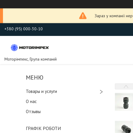
Зараз у компанії не
+380 (95) 000-30-10
Моторімпекс, Група компаній
Товары и услуги
О нас
Отзывы
ГРАФІК РОБОТИ