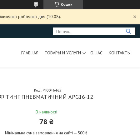
Кошик
ближчого робочого дня (10.08).
ГЛАВНАЯ
ТОВАРЫ И УСЛУГИ
О НАС
КОНТАКТЫ
Код:
MI0046465
ФІТИНГ ПНЕВМАТИЧНИЙ APG16-12
В наявності
78 ₴
Мінімальна сума замовлення на сайті — 500 ₴