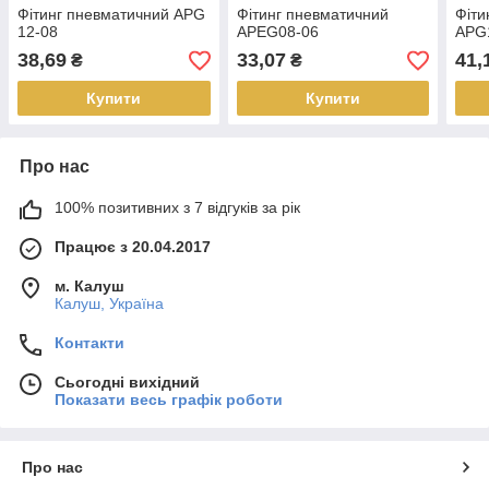
Фітинг пневматичний APG
Фітинг пневматичний
Фіти
12-08
APEG08-06
APG
38,69
33,07
41,
₴
₴
Купити
Купити
Про нас
100% позитивних з 7 відгуків за рік
Працює з 20.04.2017
м. Калуш
Калуш, Україна
Контакти
Сьогодні вихідний
Показати весь графік роботи
Про нас