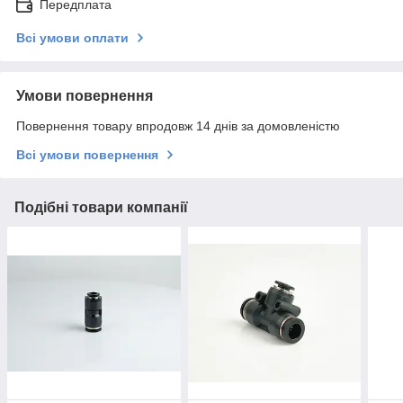
Передплата
Всі умови оплати
Умови повернення
Повернення товару впродовж 14 днів за домовленістю
Всі умови повернення
Подібні товари компанії