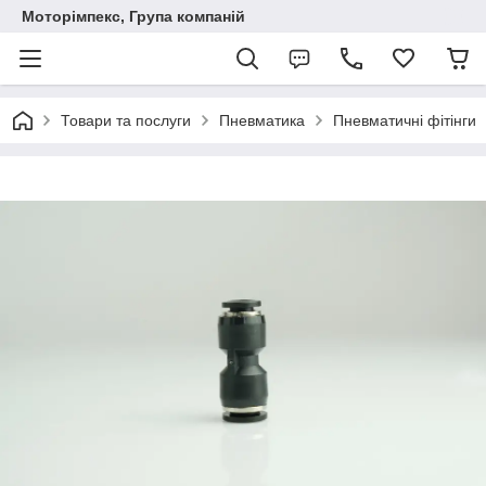
Моторімпекс, Група компаній
Товари та послуги
Пневматика
Пневматичні фітінги