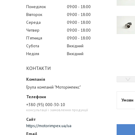
Понеділок
09:00
18:00
Вівторок
09:00
18:00
Середа
09:00
18:00
Четвер
09:00
18:00
Пʼятниця
09:00
18:00
Субота
Вихідний
Неділя
Вихідний
КОНТАКТИ
Група компаній "Моторімпекс"
+380 (95) 000-30-10
консультації і замовлення продукції
https://motorimpex.ua/ua