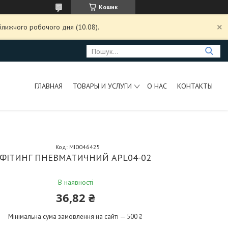
Кошик
ближчого робочого дня (10.08).
ГЛАВНАЯ
ТОВАРЫ И УСЛУГИ
О НАС
КОНТАКТЫ
Код:
MI0046425
ФІТИНГ ПНЕВМАТИЧНИЙ APL04-02
В наявності
36,82 ₴
Мінімальна сума замовлення на сайті — 500 ₴