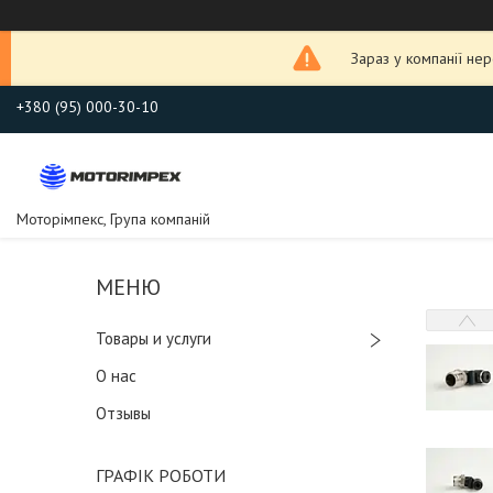
Зараз у компанії не
+380 (95) 000-30-10
Моторімпекс, Група компаній
Товары и услуги
О нас
Отзывы
ГРАФІК РОБОТИ