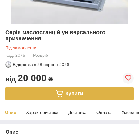
Серія маслостанцій універсального
призначення
Під замовлення
Код: 2075
Роздріб
Відправка з
28 серпня 2026
20 000
від
₴
Купити
Опис
Характеристики
Доставка
Оплата
Умови п
Опис