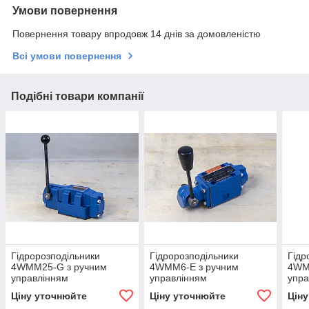
Умови повернення
Повернення товару впродовж 14 днів за домовленістю
Всі умови повернення
Подібні товари компанії
Гідророзподільники
Гідророзподільники
Гідр
4WMM25-G з ручним
4WMM6-E з ручним
4WM
управлінням
управлінням
упра
Ціну уточнюйте
Ціну уточнюйте
Цін