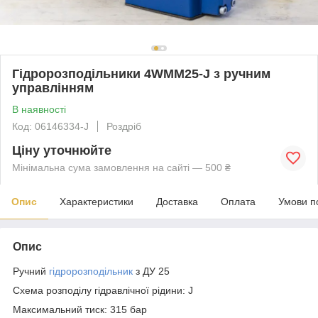
Гідророзподільники 4WMM25-J з ручним
управлінням
В наявності
Код: 06146334-J
Роздріб
Ціну уточнюйте
Мінімальна сума замовлення на сайті — 500 ₴
Опис
Характеристики
Доставка
Оплата
Умови п
Опис
Ручний
гідророзподільник
з ДУ 25
Схема розподілу гідравлічної рідини: J
Максимальний тиск: 315 бар