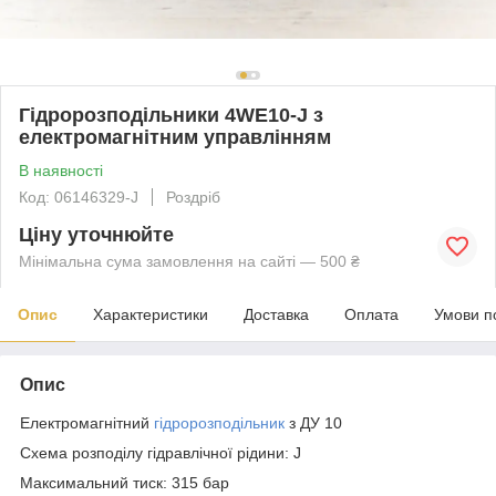
Гідророзподільники 4WE10-J з
електромагнітним управлінням
В наявності
Код: 06146329-J
Роздріб
Ціну уточнюйте
Мінімальна сума замовлення на сайті — 500 ₴
Опис
Характеристики
Доставка
Оплата
Умови п
Опис
Електромагнітний
гідророзподільник
з ДУ 10
Схема розподілу гідравлічної рідини: J
Максимальний тиск: 315 бар