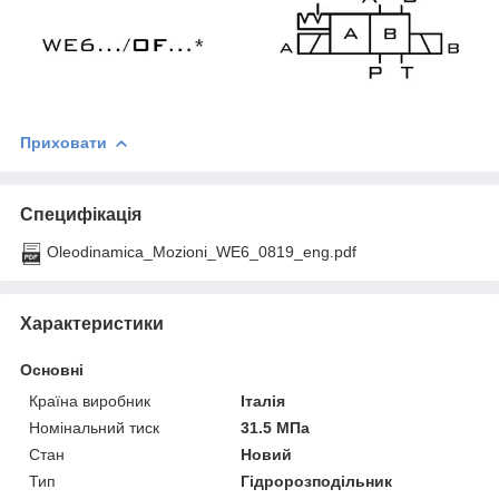
Приховати
Специфікація
Oleodinamica_Mozioni_WE6_0819_eng.pdf
Характеристики
Основні
Країна виробник
Італія
Номінальний тиск
31.5 МПа
Стан
Новий
Тип
Гідророзподільник