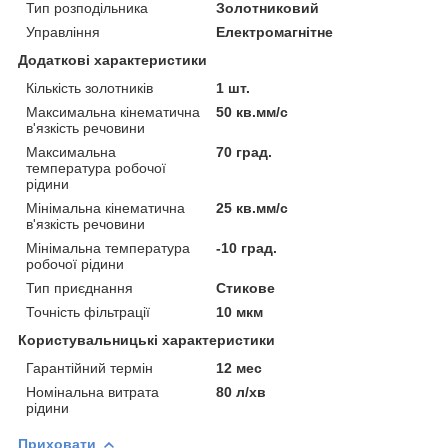
Тип розподільника
Золотниковий
Управління
Електромагнітне
Додаткові характеристики
Кількість золотників
1 шт.
Максимальна кінематична
50 кв.мм/с
в'язкість речовини
Максимальна
70 град.
температура робочої
рідини
Мінімальна кінематична
25 кв.мм/с
в'язкість речовини
Мінімальна температура
-10 град.
робочої рідини
Тип приєднання
Стикове
Точність фільтрації
10 мкм
Користувальницькі характеристики
Гарантійний термін
12 мес
Номінальна витрата
80 л/хв
рідини
Приховати