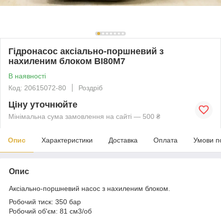
Гідронасос аксіально-поршневий з
нахиленим блоком BI80M7
В наявності
Код: 20615072-80
Роздріб
Ціну уточнюйте
Мінімальна сума замовлення на сайті — 500 ₴
Опис
Характеристики
Доставка
Оплата
Умови п
Опис
Аксіально-поршневий насос з нахиленим блоком.
Робочий тиск: 350 бар
Робочий об'єм: 81 см
3
/об