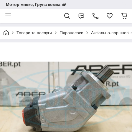
Моторімпекс, Група компаній
Товари та послуги
Гідронасоси
Аксіально-поршневі 