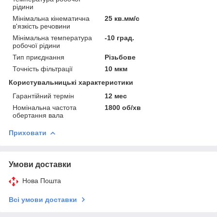
рідини
Мінімальна кінематична
25 кв.мм/с
в'язкість речовини
Мінімальна температура
-10 град.
робочої рідини
Тип приєднання
Різьбове
Точність фільтрації
10 мкм
Користувальницькі характеристики
Гарантійний термін
12 мес
Номінальна частота
1800 об/хв
обертання вала
Приховати
Умови доставки
Нова Пошта
Всі умови доставки