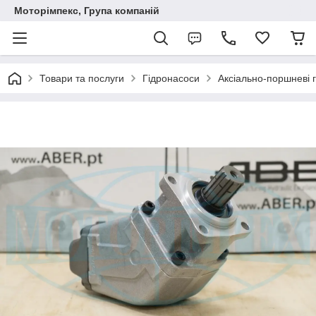
Моторімпекс, Група компаній
Товари та послуги
Гідронасоси
Аксіально-поршневі 