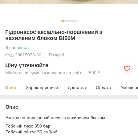
Гідронасос аксіально-поршневий з
нахиленим блоком BI50M
В наявності
Код: 20615073-50
Роздріб
Ціну уточнюйте
Мінімальна сума замовлення на сайті — 500 ₴
Опис
Характеристики
Доставка
Оплата
Умови п
Опис
Аксіально-поршневий насос з нахиленим блоком.
Робочий тиск: 350 бар
Робочий об'єм: 50 см
3
/об