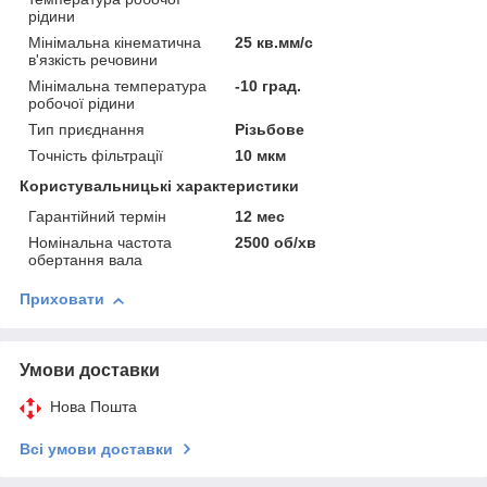
рідини
Мінімальна кінематична
25 кв.мм/с
в'язкість речовини
Мінімальна температура
-10 град.
робочої рідини
Тип приєднання
Різьбове
Точність фільтрації
10 мкм
Користувальницькі характеристики
Гарантійний термін
12 мес
Номінальна частота
2500 об/хв
обертання вала
Приховати
Умови доставки
Нова Пошта
Всі умови доставки