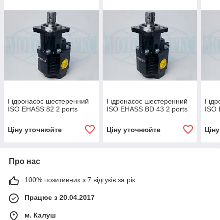
Гідронасос шестеренний
Гідронасос шестеренний
Гідр
ISO EHASS 82 2 ports
ISO EHASS BD 43 2 ports
ISO 
Ціну уточнюйте
Ціну уточнюйте
Цін
Про нас
100% позитивних з 7 відгуків за рік
Працює з 20.04.2017
м. Калуш