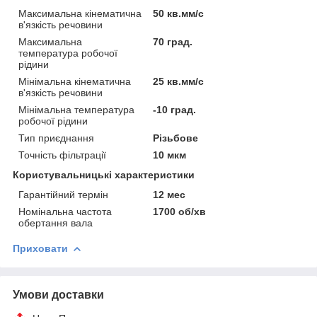
Максимальна кінематична
50 кв.мм/с
в'язкість речовини
Максимальна
70 град.
температура робочої
рідини
Мінімальна кінематична
25 кв.мм/с
в'язкість речовини
Мінімальна температура
-10 град.
робочої рідини
Тип приєднання
Різьбове
Точність фільтрації
10 мкм
Користувальницькі характеристики
Гарантійний термін
12 мес
Номінальна частота
1700 об/хв
обертання вала
Приховати
Умови доставки