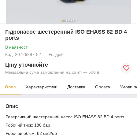
Гідронасос шестеренний ISO EHASS 82 BD 4
ports
В наявності
Код: 20726297-82
Роздріб
Ціну уточнюйте
Мінімальна сума замовлення на сайті — 500 ₴
Опис
Характеристики
Доставка
Оплата
Умови п
Опис
Реверсивний шестеренний насос ISO EHASS 82 BD 4 ports
Робочий тиск: 180 бар
Робочий об'єм: 82 см
3
/об