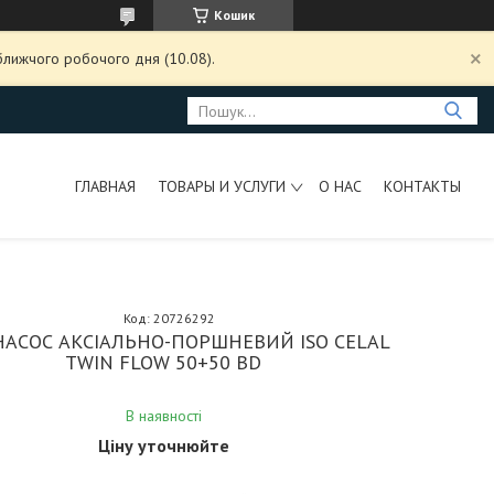
Кошик
ближчого робочого дня (10.08).
ГЛАВНАЯ
ТОВАРЫ И УСЛУГИ
О НАС
КОНТАКТЫ
Код:
20726292
НАСОС АКСІАЛЬНО-ПОРШНЕВИЙ ISO CELAL
TWIN FLOW 50+50 BD
В наявності
Ціну уточнюйте