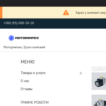
Зараз у компанії не
+380 (95) 000-30-10
Моторімпекс, Група компаній
Товары и услуги
О нас
Отзывы
ГРАФІК РОБОТИ