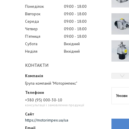
Понеділок
09:00
18:00
Вівторок
09:00
18:00
Середа
09:00
18:00
Четвер
09:00
18:00
Пʼятниця
09:00
18:00
Субота
Вихідний
Неділя
Вихідний
КОНТАКТИ
Група компаній "Моторімпекс"
+380 (95) 000-30-10
консультації і замовлення продукції
https://motorimpex.ua/ua