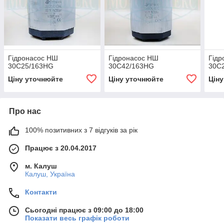
Гідронасос НШ
Гідронасос НШ
Гід
30C25/163HG
30C42/163HG
30C
Ціну уточнюйте
Ціну уточнюйте
Цін
Про нас
100% позитивних з 7 відгуків за рік
Працює з 20.04.2017
м. Калуш
Калуш, Україна
Контакти
Сьогодні працює з 09:00 до 18:00
Показати весь графік роботи