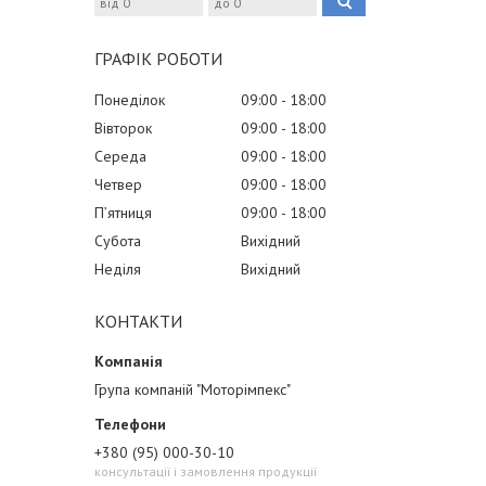
ГРАФІК РОБОТИ
Понеділок
09:00
18:00
Вівторок
09:00
18:00
Середа
09:00
18:00
Четвер
09:00
18:00
Пʼятниця
09:00
18:00
Субота
Вихідний
Неділя
Вихідний
КОНТАКТИ
Група компаній "Моторімпекс"
+380 (95) 000-30-10
консультації і замовлення продукції