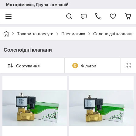
Моторімпекс, Група компаній
Товари та послуги
Пневматика
Соленоідні клапани
Соленоідні клапани
Сортування
0
Фільтри