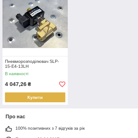
Пневморозподілювач SLP-
15-E4-13LH
В наявності
4 047,26
₴
Купити
Про нас
100% позитивних з 7 відгуків за рік