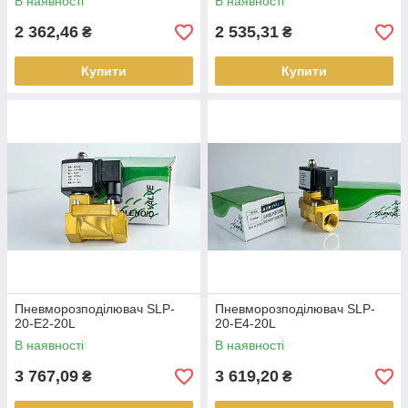
В наявності
В наявності
2 362,46
2 535,31
₴
₴
Купити
Купити
Пневморозподілювач SLP-
Пневморозподілювач SLP-
20-E2-20L
20-E4-20L
В наявності
В наявності
3 767,09
3 619,20
₴
₴